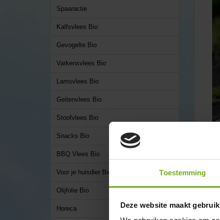
Spaaractie
Kalfsvlees Bio
Gevogelte Bio
Varkensvlees Bio
Lamsvlees Bio
Geitenvlees Bio
Stoofvlees Bio
Snacks Bio
BBQ Vlees Bio
Toestemming
Voor je huisdier Bio
Olijfolie Bio
Deze website maakt gebruik
Horeca