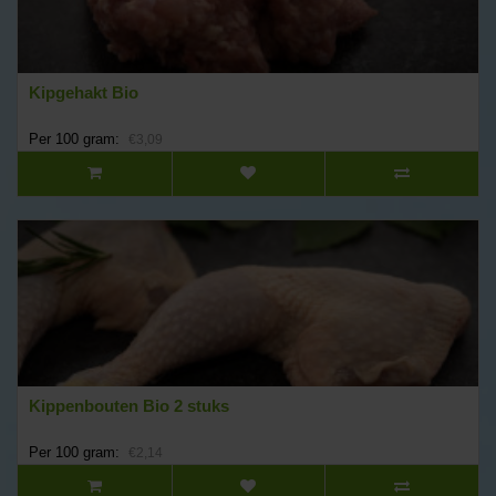
Kipgehakt Bio
Per 100 gram:
€3,09
Kippenbouten Bio 2 stuks
Per 100 gram:
€2,14