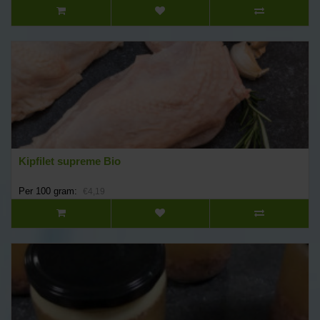
Kipfilet supreme Bio
Per 100 gram:
€4,19