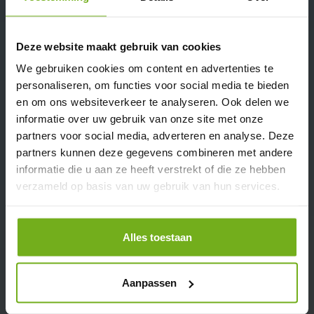
Per stuk:
€27,99
Deze website maakt gebruik van cookies
We gebruiken cookies om content en advertenties te
personaliseren, om functies voor social media te bieden
en om ons websiteverkeer te analyseren. Ook delen we
informatie over uw gebruik van onze site met onze
partners voor social media, adverteren en analyse. Deze
partners kunnen deze gegevens combineren met andere
informatie die u aan ze heeft verstrekt of die ze hebben
verzameld op basis van uw gebruik van hun services.
Hele kip Bio
Per stuk:
€23,00
Alles toestaan
Aanpassen