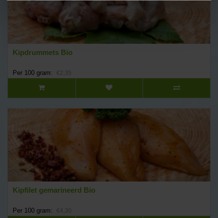
Kipdrummets Bio
Per 100 gram:
€2,35
Kipfilet gemarineerd Bio
Per 100 gram:
€4,30