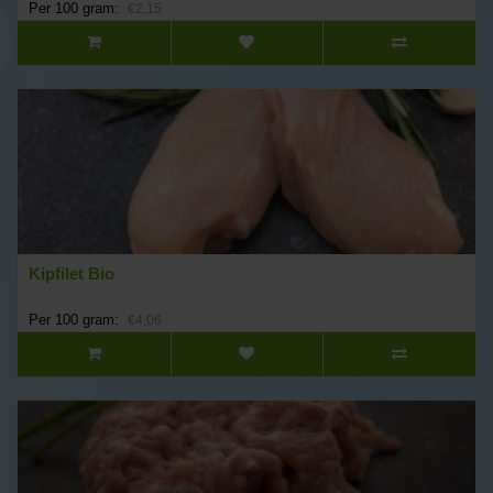
Per 100 gram:
€2,15
Kipfilet Bio
Per 100 gram:
€4,06