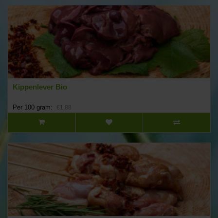
Kippenlever Bio
Per 100 gram:
€1,88