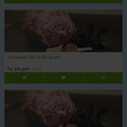
Kiprollade Bio (1000 gram)
Per 100 gram:
€3,49