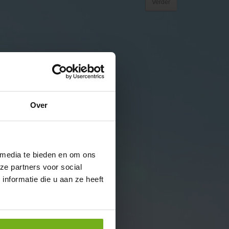
Verder
Over
 media te bieden en om ons
ze partners voor social
nformatie die u aan ze heeft