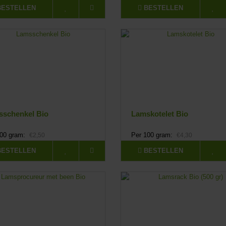
BESTELLEN
BESTELLEN
schenkel Bio
Lamskotelet Bio
100 gram:
Per 100 gram:
€2,50
€4,30
BESTELLEN
BESTELLEN