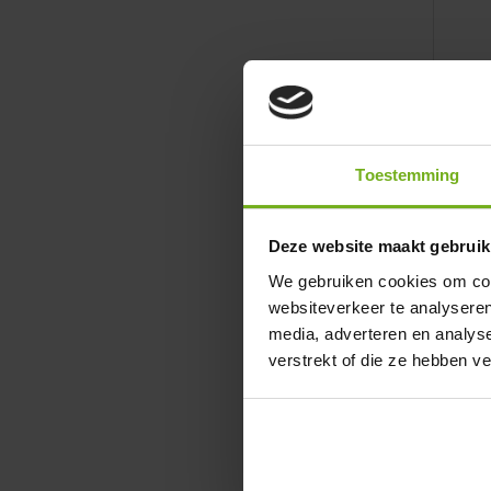
Lams
Per 
Toestemming
Deze website maakt gebruik
We gebruiken cookies om cont
websiteverkeer te analyseren
media, adverteren en analys
verstrekt of die ze hebben v
Lams
Per 