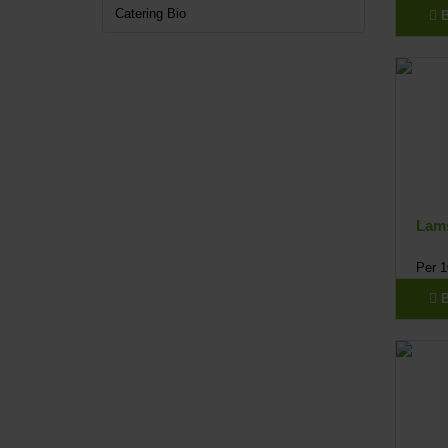
Catering Bio
Lams
Per 