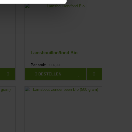
Lamsbouillon/fond Bio
Per stuk:
€14,99
BESTELLEN