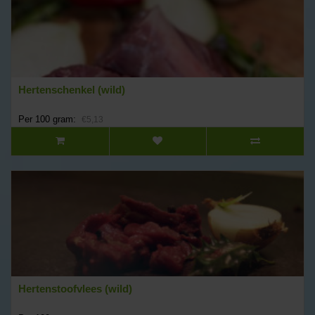
Hertenschenkel (wild)
Per 100 gram:
€5,13
Hertenstoofvlees (wild)