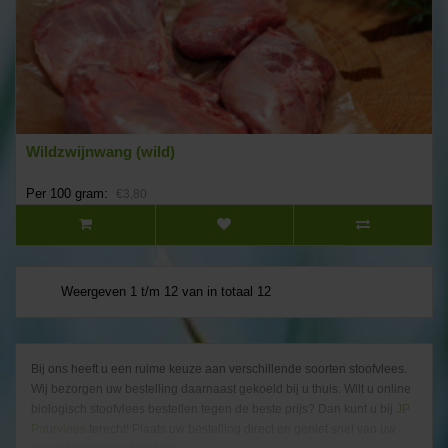
Wildzwijnwang (wild)
Per 100 gram:
€3,80
Weergeven 1 t/m 12 van in totaal 12
Bij ons heeft u een ruime keuze aan verschillende soorten stoofvlees.
Wij bezorgen uw bestelling daarnaast gekoeld bij u thuis. Wilt u online
biologisch stoofvlees bestellen tegen de beste prijs? Dan kunt u bij
JP
Puurvlees
terecht! Plaats uw bestelling direct en geniet snel van uw