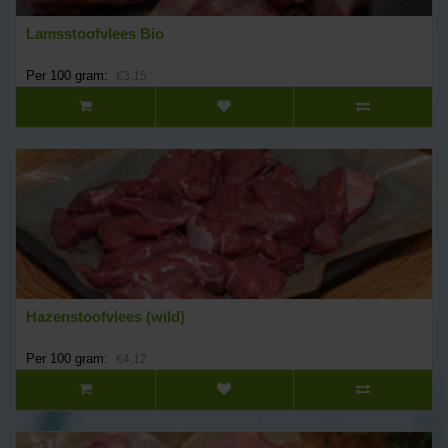
Lamsstoofvlees Bio
Per 100 gram:
€3,15
Hazenstoofvlees (wild)
Per 100 gram:
€4,12