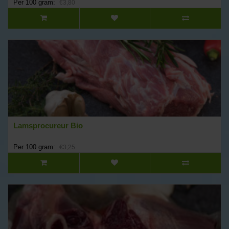
Per 100 gram:
€3,80
Lamsprocureur Bio
Per 100 gram:
€3,25