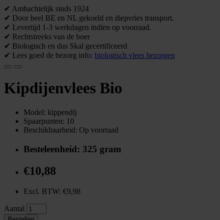
✔ Ambachtelijk sinds 1924
✔ Door heel BE en NL gekoeld en diepvries transport.
✔ Levertijd 1-3 werkdagen indien op voorraad.
✔ Rechtstreeks van de boer
✔ Biologisch en dus Skal gecertificeerd
✔ Lees goed de bezorg info:
biologisch vlees bezorgen
Kipdijenvlees Bio
Model: kippendij
Spaarpunten: 10
Beschikbaarheid: Op voorraad
Besteleenheid: 325 gram
€10,88
Excl. BTW: €9,98
Aantal
Bestellen