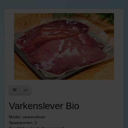
Varkenslever Bio
Model: varkenslever
Spaarpunten: 3