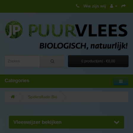
Wie zijn wij
0 product(en) - €0,00
Categories
Spekrollade Bio
Vleeswijzer bekijken