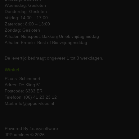
Woensdag: Gesloten
zodat u altijd verzekerd bent van verse producten.
Donderdag: Gesloten
Vrijdag: 14:00 – 17:00
Zaterdag: 8:00 – 13:00
Zondag: Gesloten
Afhalen Nunspeet: Bakkerij Uniek vrijdagmiddag
Afhalen Ermelo: Best of Bio vrijdagmiddag
De levertijd bedraagt ongeveer 1 tot 3 werkdagen.
Winkel
Plaats: Schimmert
Adres: De Kling 51
Postcode: 6333 ER
Telefoon: (06) 41 23 23 12
Mail: info@jppuurvlees.nl
Powered By
4easysoftware
JPPuurvlees © 2026