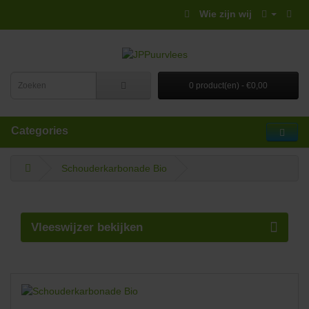
Wie zijn wij
0 product(en) - €0,00
Categories
Schouderkarbonade Bio
Vleeswijzer bekijken