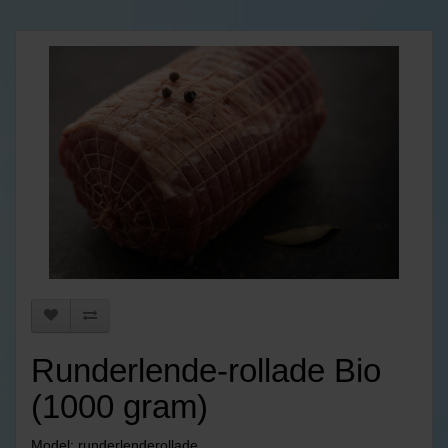
Runderlende-rollade Bio
(1000 gram)
Model: runderlenderollade