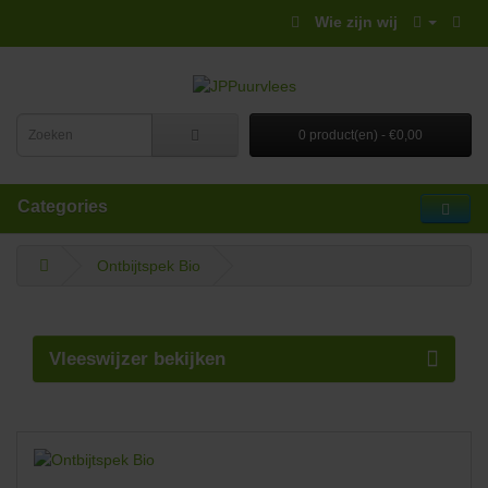
Wie zijn wij
0 product(en) - €0,00
Categories
Ontbijtspek Bio
Vleeswijzer bekijken