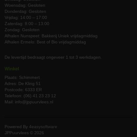
Woensdag: Gesloten
Donderdag: Gesloten
Vrijdag: 14:00 – 17:00
Zaterdag: 8:00 – 13:00
Zondag: Gesloten
Afhalen Nunspeet: Bakkerij Uniek vrijdagmiddag
Afhalen Ermelo: Best of Bio vrijdagmiddag
De levertijd bedraagt ongeveer 1 tot 3 werkdagen.
Winkel
Plaats: Schimmert
Adres: De Kling 51
Postcode: 6333 ER
Telefoon: (06) 41 23 23 12
Mail: info@jppuurvlees.nl
Powered By
4easysoftware
JPPuurvlees © 2026