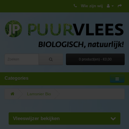
Wie zijn wij
0 product(en) - €0,00
Categories
Lamsnier Bio
Vleeswijzer bekijken