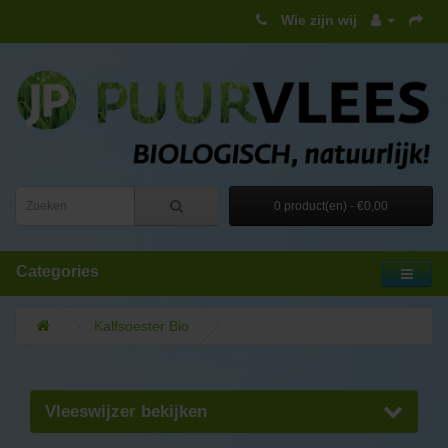
Wie zijn wij
0 product(en) - €0,00
Categories
Kalfsoester Bio
Vleeswijzer bekijken