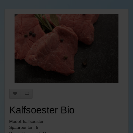
Kalfsoester Bio
Model: kalfsoester
Spaarpunten: 5