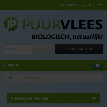
Wie zijn wij
0 product(en) - €0,00
Categories
Catering Bio
Vleeswijzer bekijken