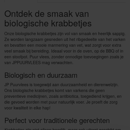
Ontdek de smaak van
biologische krabbetjes
Onze biologische krabbetjes zijn vol van smaak en heerlijk sappig.
Ze worden langzaam gesneden uit het ribgedeelte van het varken
en bevatten een mooie marmering van vet, wat zorgt voor extra
veel smaak bij bereiding. Ideaal voor in de oven, op de BBQ of in
een stoofpot. Puur vlees, zonder onnodige toevoegingen zoals je
van JPPUURVLEES mag verwachten.
Biologisch en duurzaam
JP Puurvlees is toegewijd aan duurzaamheid en dierenwelzijn.
Ons biologische krabbetjes komt van varkens die geen
preventieve medicijnen, zoals antibiotica, toegediend krijgen, en
die gevoed worden met puur natuurlijk voer. Je proeft de zorg
voor kwaliteit in elke hap!
Perfect voor traditionele gerechten
Krabbetjes zijn
niet alleen heerlijk, maar ook uiterst geschikt om