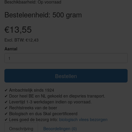
Beschikbaarheid: Op voorraad
Besteleenheid: 500 gram
€13,55
Excl. BTW: €12,43
Aantal
Bestellen
✔ Ambachtelijk sinds 1924
✔ Door heel BE en NL gekoeld en diepvries transport.
✔ Levertijd 1-3 werkdagen indien op voorraad.
✔ Rechtstreeks van de boer
✔ Biologisch en dus Skal gecertificeerd
✔ Lees goed de bezorg info:
biologisch vlees bezorgen
Omschrijving
Beoordelingen (0)