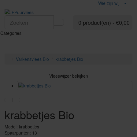
Wie zijn wij
0 product(en) - €0,00
Categories
Varkensvlees Bio
krabbetjes Bio
Vleeswijzer bekijken
krabbetjes Bio
Model: krabbetjes
Spaarpunten: 13