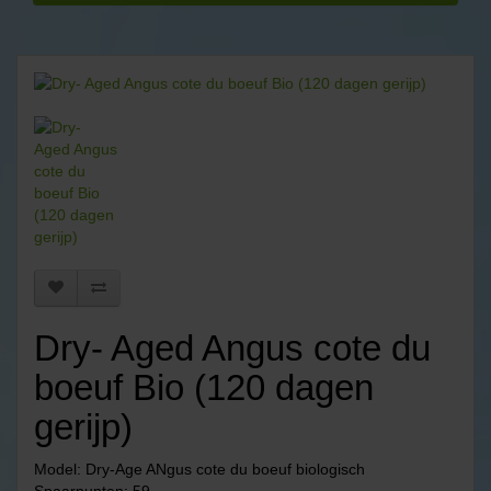
Dry- Aged Angus cote du
boeuf Bio (120 dagen
gerijp)
Model: Dry-Age ANgus cote du boeuf biologisch