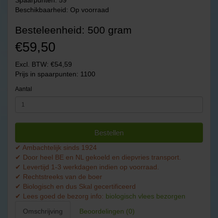
Spaarpunten: 59
Beschikbaarheid: Op voorraad
Besteleenheid: 500 gram
€59,50
Excl. BTW: €54,59
Prijs in spaarpunten: 1100
Aantal
Bestellen
✔ Ambachtelijk sinds 1924
✔ Door heel BE en NL gekoeld en diepvries transport.
✔ Levertijd 1-3 werkdagen indien op voorraad.
✔ Rechtstreeks van de boer
✔ Biologisch en dus Skal gecertificeerd
✔ Lees goed de bezorg info:
biologisch vlees bezorgen
Omschrijving
Beoordelingen (0)