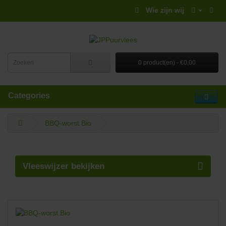
Wie zijn wij
0 product(en) - €0,00
Categories
BBQ-worst Bio
Vleeswijzer bekijken