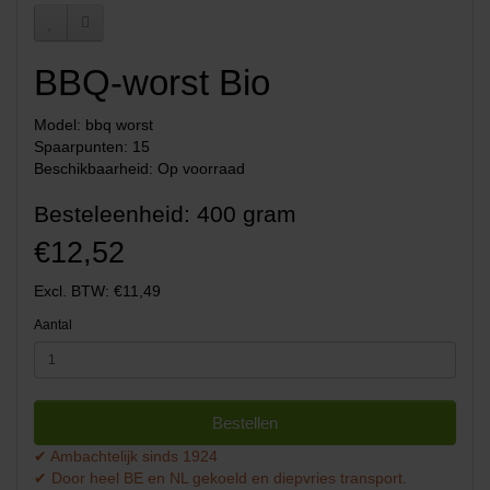
BBQ-worst Bio
Model: bbq worst
Spaarpunten: 15
Beschikbaarheid: Op voorraad
Besteleenheid: 400 gram
€12,52
Excl. BTW: €11,49
Aantal
Bestellen
✔ Ambachtelijk sinds 1924
✔ Door heel BE en NL gekoeld en diepvries transport.