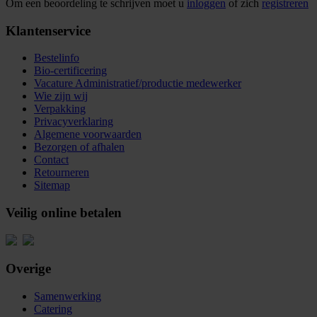
Om een beoordeling te schrijven moet u
inloggen
of zich
registreren
Klantenservice
Bestelinfo
Bio-certificering
Vacature Administratief/productie medewerker
Wie zijn wij
Verpakking
Privacyverklaring
Algemene voorwaarden
Bezorgen of afhalen
Contact
Retourneren
Sitemap
Veilig online betalen
Overige
Samenwerking
Catering