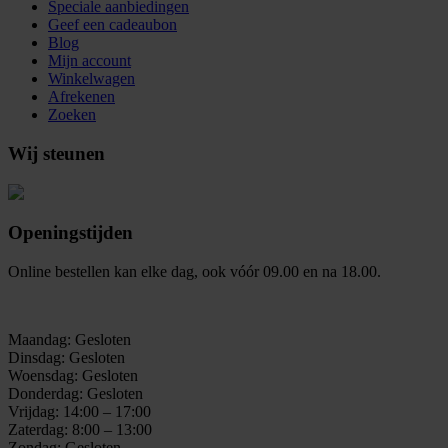
Speciale aanbiedingen
Geef een cadeaubon
Blog
Mijn account
Winkelwagen
Afrekenen
Zoeken
Wij steunen
Openingstijden
Online bestellen kan elke dag, ook vóór 09.00 en na 18.00.
Maandag: Gesloten
Dinsdag: Gesloten
Woensdag: Gesloten
Donderdag: Gesloten
Vrijdag: 14:00 – 17:00
Zaterdag: 8:00 – 13:00
Zondag: Gesloten