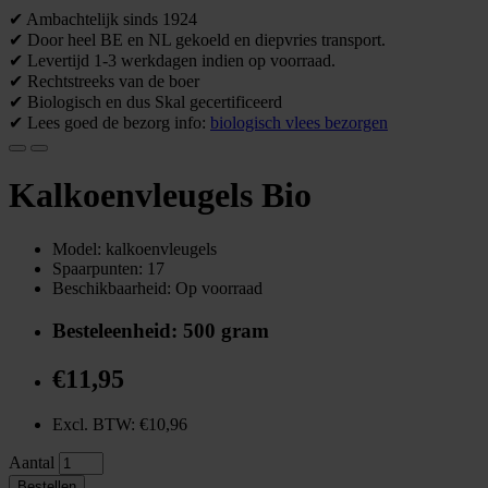
✔ Ambachtelijk sinds 1924
✔ Door heel BE en NL gekoeld en diepvries transport.
✔ Levertijd 1-3 werkdagen indien op voorraad.
✔ Rechtstreeks van de boer
✔ Biologisch en dus Skal gecertificeerd
✔ Lees goed de bezorg info:
biologisch vlees bezorgen
Kalkoenvleugels Bio
Model: kalkoenvleugels
Spaarpunten: 17
Beschikbaarheid: Op voorraad
Besteleenheid: 500 gram
€11,95
Excl. BTW: €10,96
Aantal
Bestellen