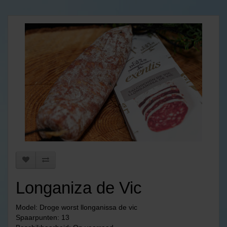
Longaniza de Vic
Model: Droge worst llonganissa de vic
Spaarpunten: 13