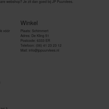
are webshop? Je zit dan goed bij JP Puurvlees.
Winkel
ok vóór
Plaats: Schimmert
Adres: De Kling 51
Postcode: 6333 ER
Telefoon: (06) 41 23 23 12
Mail: info@jppuurvlees.nl
k
tot 3