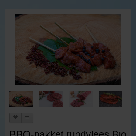
BBQ-pakket rundvlees Bio