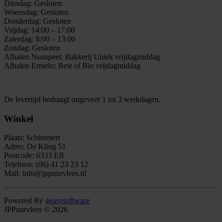
Dinsdag: Gesloten
Woensdag: Gesloten
Donderdag: Gesloten
Vrijdag: 14:00 – 17:00
Zaterdag: 8:00 – 13:00
Zondag: Gesloten
Afhalen Nunspeet: Bakkerij Uniek vrijdagmiddag
Afhalen Ermelo: Best of Bio vrijdagmiddag
De levertijd bedraagt ongeveer 1 tot 3 werkdagen.
Winkel
Plaats: Schimmert
Adres: De Kling 51
Postcode: 6333 ER
Telefoon: (06) 41 23 23 12
Mail: info@jppuurvlees.nl
Powered By
4easysoftware
JPPuurvlees © 2026