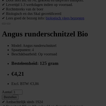
✔ Door heel BE en NL gekoeld en diepvries transport.
✔ Levertijd 1-3 werkdagen indien op voorraad.
✔ Rechtstreeks van de boer
✔ Biologisch en dus Skal gecertificeerd
✔ Lees goed de bezorg info:
biologisch vlees bezorgen
Angus runderschnitzel Bio
Model: Angus runderschnitzel
Spaarpunten: 4
Beschikbaarheid: Op voorraad
Besteleenheid: 125 gram
€4,21
Excl. BTW: €3,86
Aantal
Bestellen
✔ Ambachtelijk sinds 1924