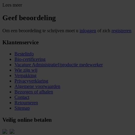
Lees meer
Geef beoordeling
Om een beoordeling te schrijven moet u
inloggen
of zich
registreren
Klantenservice
Bestelinfo
Bio-certificering
Vacature Administratief/productie medewerker
Wie zijn wij
Verpakking
Privacyverklaring
Algemene voorwaarden
Bezorgen of afhalen
Contact
Retourneren
Sitemap
Veilig online betalen