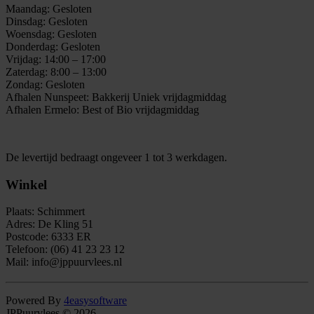
Maandag: Gesloten
Dinsdag: Gesloten
Woensdag: Gesloten
Donderdag: Gesloten
Vrijdag: 14:00 – 17:00
Zaterdag: 8:00 – 13:00
Zondag: Gesloten
Afhalen Nunspeet: Bakkerij Uniek vrijdagmiddag
Afhalen Ermelo: Best of Bio vrijdagmiddag
De levertijd bedraagt ongeveer 1 tot 3 werkdagen.
Winkel
Plaats: Schimmert
Adres: De Kling 51
Postcode: 6333 ER
Telefoon: (06) 41 23 23 12
Mail: info@jppuurvlees.nl
Powered By
4easysoftware
JPPuurvlees © 2026