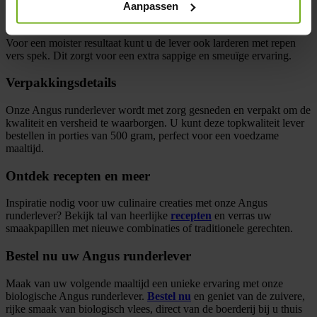
Aanpassen
Voeg op smaak kruiden en specerijen toe zoals rozemarijn of
tijm voor een aromatische toets.
Voor een moister resultaat kunt u de lever ook larderen met repen
vers spek. Dit zorgt voor een extra sappige en smeuïge ervaring.
Verpakkingsdetails
Onze Angus runderlever wordt met zorg gesneden en verpakt om de
kwaliteit en versheid te waarborgen. U kunt deze topkwaliteit lever
bestellen in porties van 500 gram, perfect voor een voedzame
maaltijd.
Ontdek recepten en meer
Inspiratie nodig voor uw culinaire creaties met onze Angus
runderlever? Bekijk tal van heerlijke
recepten
en verras uw
smaakpapillen met nieuwe combinaties of traditionele gerechten.
Bestel nu uw Angus runderlever
Maak van uw volgende maaltijd een unieke ervaring met onze
biologische Angus runderlever.
Bestel nu
en geniet van de zuivere,
rijke smaak van biologisch vlees, direct van de boerderij bij u thuis