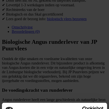
✔ Door heel BE en NL gekoeld en diepvries transport.
✔ Levertijd 1-3 werkdagen indien op voorraad.
✔ Rechtstreeks van de boer
✔ Biologisch en dus Skal gecertificeerd
✔ Lees goed de bezorg info:
biologisch vlees bezorgen
Omschrijving
Beoordelingen (0)
Biologische Angus runderlever van JP
Puurvlees
Ontdek de rijke smaken en voedzame kwaliteiten van onze
biologische Angus runderlever. Dit bijzondere product is afkomstig
van Angus-koeien die in een vrije en natuurlijke omgeving leven in
de Limburgse biologische veehouderij. Bij JP Puurvlees prijzen we
ons gelukkig dat we dit orgaanvlees, bekend om zijn hoge
ijzergehalte en voedingsstoffen, mogen aanbieden.
De voedingskracht van runderlever
Angus runderlever heeft een lange geschiedenis als natuurlijke bron
van ijzer en vitaminen. Perfect voor iedereen die een gezonde en
voedzame leefstijl nastreeft. Niet alleen is het een krachtige hulp