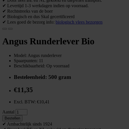
✔ Door heel BE en NL gekoeld en diepvries transport.
✔ Levertijd 1-3 werkdagen indien op voorraad.
✔ Rechtstreeks van de boer
✔ Biologisch en dus Skal gecertificeerd
✔ Lees goed de bezorg info:
biologisch vlees bezorgen
Angus Runderlever Bio
Model: Angus runderlever
Spaarpunten: 11
Beschikbaarheid: Op voorraad
Besteleenheid: 500 gram
€11,35
Excl. BTW: €10,41
Aantal
Bestellen
✔ Ambachtelijk sinds 1924