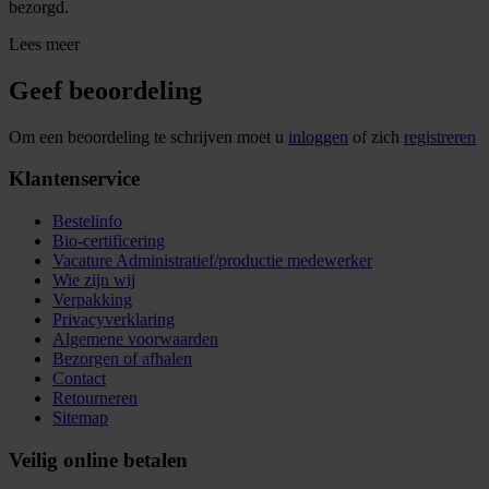
bezorgd.
Lees meer
Geef beoordeling
Om een beoordeling te schrijven moet u
inloggen
of zich
registreren
Klantenservice
Bestelinfo
Bio-certificering
Vacature Administratief/productie medewerker
Wie zijn wij
Verpakking
Privacyverklaring
Algemene voorwaarden
Bezorgen of afhalen
Contact
Retourneren
Sitemap
Veilig online betalen